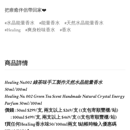
把療癒伴侶帶回家❤️ 
水晶能量香水
能量香水
天然水晶能量香水
Healing
爽身粉味香水
香水
商品詳情
Healing No.002 綠茶味手工製作天然水晶能量香水
50ml/100ml
Healing No. 002 Green Tea Scent Handmade Natural Crystal Energy
Parfum 50ml/100ml
價錢 : 50ml $299/支, 兩支以上 $269/支 (1支包寄順豐櫃/站)
: 100ml $499/支, 兩支以上 $469/支 (1支包寄順豐櫃/站)
❗買任何Healing香水味50/100ml兩支 ❗結帳時輸入優惠碼