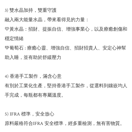
3) 雙水晶加持，雙重守護

融入兩大能量水晶，帶來看得見的力量：

💛黃水晶：招財、提振自信、增強事業心，以及療癒創傷和
穩定情緒

💚葡萄石 : 療癒心靈、增強自信、招財招貴人、安定心神幫
助入睡，並有助於舒緩壓力

4) 香港手工製作，滿含心意

有別於工業化生產，堅持香港手工製作，從選料到鑲嵌均人
手完成，每瓶都有專屬溫度。

5) IFRA 標準，安全放心

原料嚴格符合IFRA 安全標準，經多重檢測，無有害物質。
