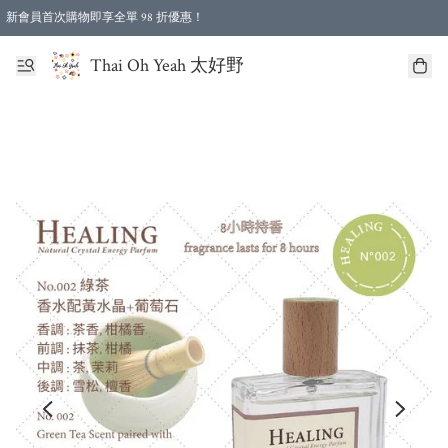
新會員首次購物即享全單 98 折優惠！
特選會員可享全單低至 96 折優惠！
Thai Oh Yeah 太好野