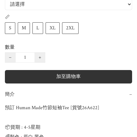
📏
S
M
L
XL
2XL
數量
−
+
加至購物車
簡介
−
預訂 Human Made竹節短袖Tee [貨號26A622]

📦貨期 : 4-5星期
