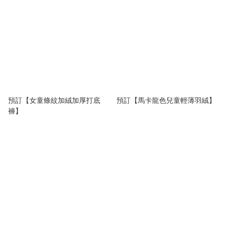
預訂【女童條紋加絨加厚打底
預訂【馬卡龍色兒童輕薄羽絨】
褲】