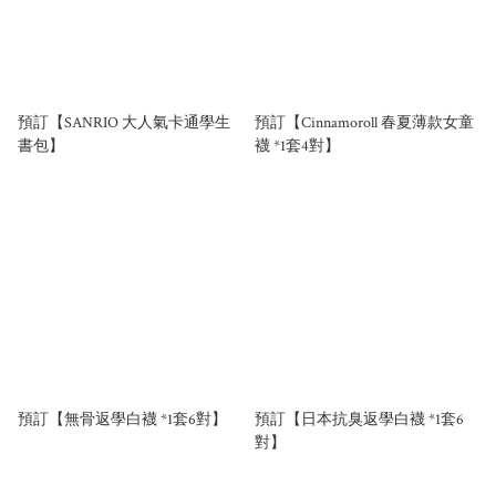
預訂【SANRIO 大人氣卡通學生
預訂【Cinnamoroll 春夏薄款女童
書包】
襪 *1套4對】
預訂【無骨返學白襪 *1套6對】
預訂【日本抗臭返學白襪 *1套6
對】