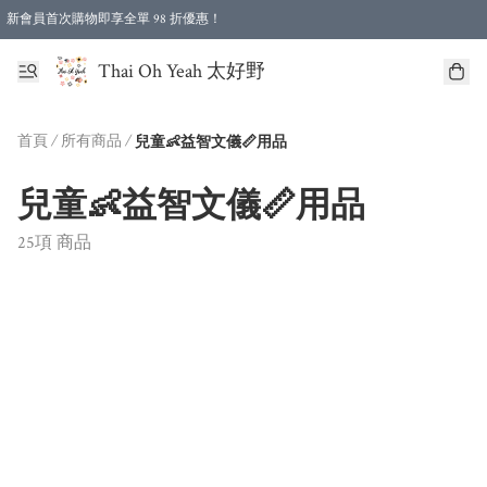
新會員首次購物即享全單 98 折優惠！
特選會員可享全單低至 96 折優惠！
Thai Oh Yeah 太好野
首頁
/
所有商品
/
兒童👶益智文儀📏用品
兒童👶益智文儀📏用品
25項 商品