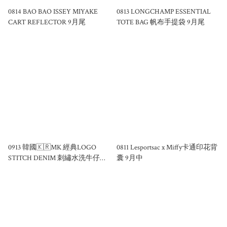
0814 BAO BAO ISSEY MIYAKE
0813 LONGCHAMP ESSENTIAL
CART REFLECTOR 9月尾
TOTE BAG 帆布手提袋 9月尾
0913 韓國🇰🇷MK 經典LOGO
0811 Lesportsac x Miffy卡通印花背
STITCH DENIM 刺繡水洗牛仔大
囊 9月中
袋🎀9月尾