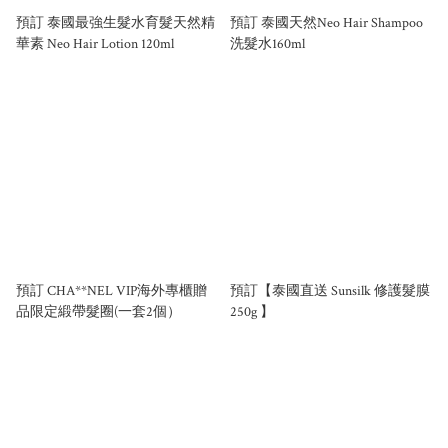
預訂 泰國最強生髮水育髮天然精
預訂 泰國天然Neo Hair Shampoo
華素 Neo Hair Lotion 120ml
洗髮水160ml
預訂 CHA**NEL VIP海外專櫃贈
預訂【泰國直送 Sunsilk 修護髮膜
品限定緞帶髮圈(一套2個）
250g 】