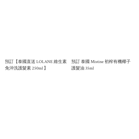
預訂【泰國直送 LOLANE 維生素
預訂 泰國 Mistine 初榨有機椰子
免沖洗護髮素 250ml 】
護髮油 35ml