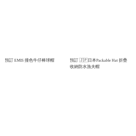
預訂 EMIS 撞色牛仔棒球帽
預訂 🇯🇵日本Packable Hat 折疊
收納防水漁夫帽