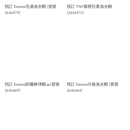
預訂 Danton毛邊漁夫帽 [貨號
預訂 TNF紫標兒童漁夫帽
26A1479]
[26A1475]
預訂 Danton防曬棒球帽🧢[貨號
預訂 Danton方格漁夫帽 [貨號
26A1469]
26A1464]