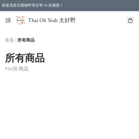
新會員首次購物即享全單 98 折優惠！
特選會員可享全單低至 96 折優惠！
Thai Oh Yeah 太好野
首頁
/
所有商品
所有商品
956項 商品