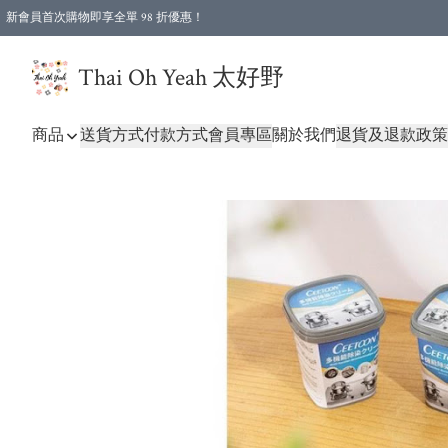
新會員首次購物即享全單 98 折優惠！
特選會員可享全單低至 96 折優惠！
Thai Oh Yeah 太好野
商品
送貨方式
付款方式
會員專區
關於我們
退貨及退款政策