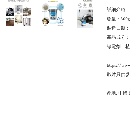
詳細介紹

容量：500g

製造日期：1
產品成分：
靜電劑，植
https://ww
影片只供參