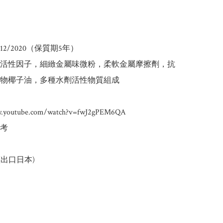
2/2020（保質期5年）

活性因子，細緻金屬味微粉，柔軟金屬摩擦劑，抗
物椰子油，多種水劑活性物質組成

w.youtube.com/watch?v=fwJ2gPEM6QA

考
