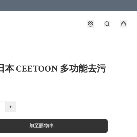
日本 CEETOON 多功能去污
+
加至購物車