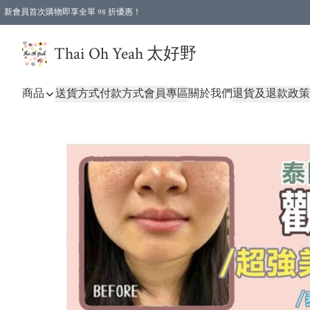
新會員首次購物即享全單 98 折優惠！
特選會員可享全單低至 96 折優惠！
Thai Oh Yeah 太好野
商品
送貨方式
付款方式
會員專區
關於我們
退貨及退款政策