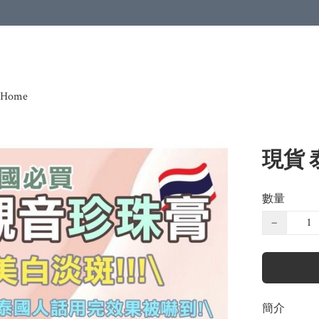
Home
現貨 
數量
−
簡介