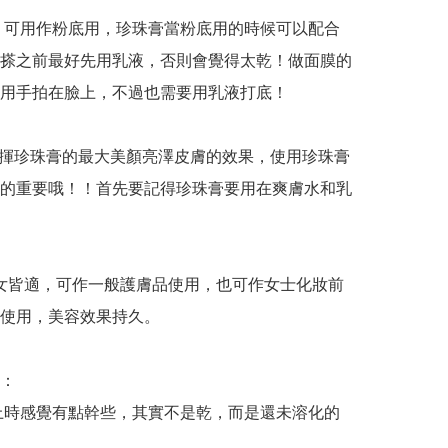
化妝】可用作粉底用，珍珠膏當粉底用的時候可以配合
搽之前最好先用乳液，否則會覺得太乾！做面膜的
用手拍在臉上，不過也需要用乳液打底！

想發揮珍珠膏的最大美顏亮澤皮膚的效果，使用珍珠膏
的重要哦！！首先要記得珍珠膏要用在爽膚水和乳
本品男女皆適，可作一般護膚品使用，也可作女士化妝前
使用，美容效果持久。

：

初抹上時感覺有點幹些，其實不是乾，而是還未溶化的