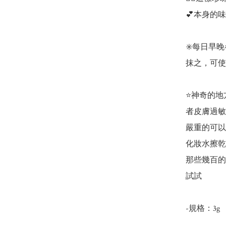
💕本身的
✳️每日早
抹之，可使
⭐神奇的地
者皮膚過敏
嚴重的可以
化妝水擦乾
那些幾百的
試試
