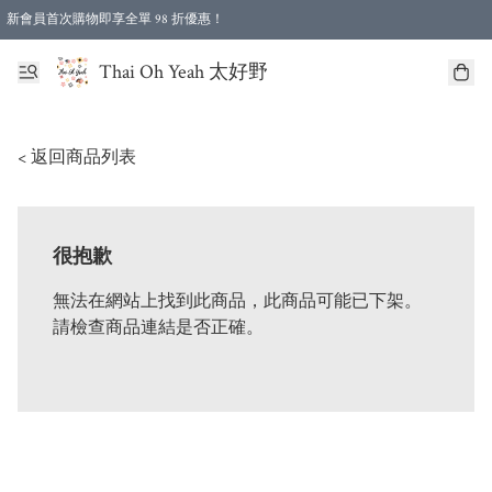
新會員首次購物即享全單 98 折優惠！
特選會員可享全單低至 96 折優惠！
Thai Oh Yeah 太好野
< 返回商品列表
很抱歉
無法在網站上找到此商品，此商品可能已下架。
請檢查商品連結是否正確。