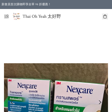
新會員首次購物即享全單 98 折優惠！
特選會員可享全單低至 96 折優惠！
Thai Oh Yeah 太好野