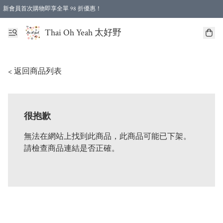
新會員首次購物即享全單 98 折優惠！
特選會員可享全單低至 96 折優惠！
Thai Oh Yeah 太好野
< 返回商品列表
很抱歉
無法在網站上找到此商品，此商品可能已下架。
請檢查商品連結是否正確。