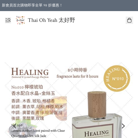
新會員首次購物即享全單 98 折優惠！
特選會員可享全單低至 96 折優惠！
Thai Oh Yeah 太好野