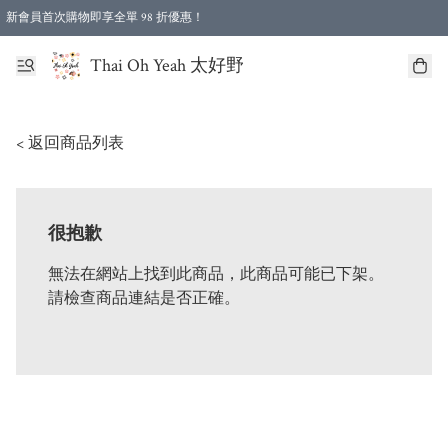
新會員首次購物即享全單 98 折優惠！
特選會員可享全單低至 96 折優惠！
Thai Oh Yeah 太好野
< 返回商品列表
很抱歉
無法在網站上找到此商品，此商品可能已下架。
請檢查商品連結是否正確。