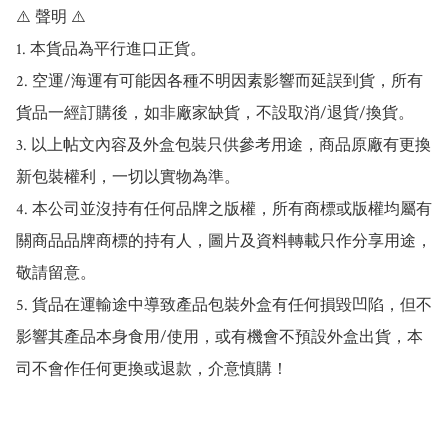
⚠️ 聲明 ⚠️

1. 本貨品為平行進口正貨。

2. 空運/海運有可能因各種不明因素影響而延誤到貨，所有
貨品一經訂購後，如非廠家缺貨，不設取消/退貨/換貨。

3. 以上帖文內容及外盒包裝只供參考用途，商品原廠有更換
新包裝權利，一切以實物為準。

4. 本公司並沒持有任何品牌之版權，所有商標或版權均屬有
關商品品牌商標的持有人，圖片及資料轉載只作分享用途，
敬請留意。

5. 貨品在運輸途中導致產品包裝外盒有任何損毀凹陷，但不
影響其產品本身食用/使用，或有機會不預設外盒出貨，本
司不會作任何更換或退款，介意慎購！