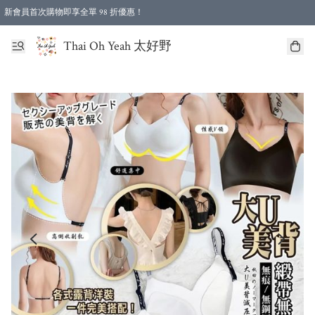
新會員首次購物即享全單 98 折優惠！
特選會員可享全單低至 96 折優惠！
Thai Oh Yeah 太好野