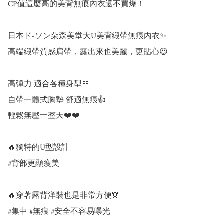
CP值這麼高的美背無痕內衣還不買爆！

日本ド-ソン朵森美堂大U美背緞帶無痕內衣✨

高端緞帶質感肩帶，露出來也美麗，更貼心😍

高彈力 適合各種身型🎀

自帶一體式胸墊 舒適無痕👍

輕鬆無壓一整天❤️❤️

🔥獨特的U型設計

#背部更顯瘦美

🔥穿著露背洋裝也是非常方便👗

#集中 #無痕 #安全不容易曝光 
