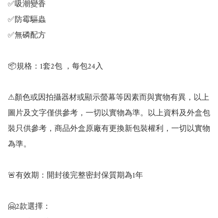
✅吸潮變香 

✅防霉驅蟲 

✅無磷配方 

📦規格：1套2包 ，每包24入

⚠顏色或因拍攝器材或顯示螢幕等因素而與實物有異，以上
圖片及文字僅供參考，一切以實物為準。以上資料及外盒包
裝只供參考，商品外盒原廠有更換新包裝權利，一切以實物
為準。

🚨️有效期：開封後完整密封保質期為1年

🤗2款選擇：
