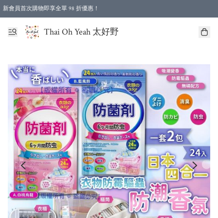
新會員首次購物即享全單 98 折優惠！
特選會員可享全單低至 96 折優惠！
Thai Oh Yeah 太好野