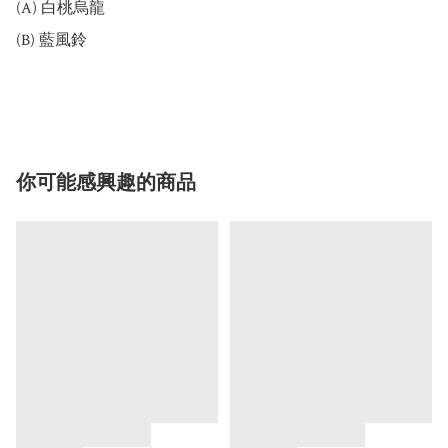
(A) 白桃烏龍 

(B) 藍風鈴

你可能感興趣的商品