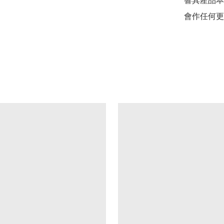
響其產品本
會作任何更