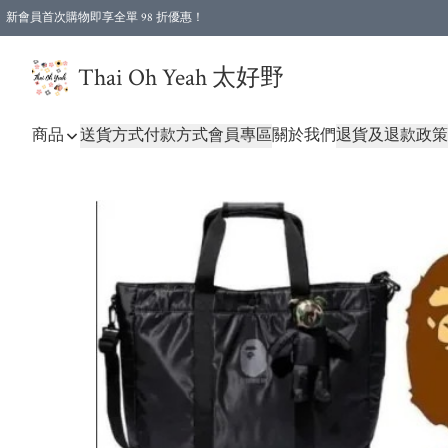
新會員首次購物即享全單 98 折優惠！
特選會員可享全單低至 96 折優惠！
Thai Oh Yeah 太好野
商品
送貨方式
付款方式
會員專區
關於我們
退貨及退款政策