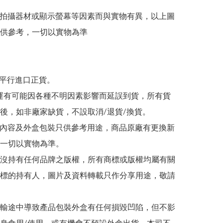
因拍攝器材或顯示螢幕等因素而與實物有異，以上圖
供參考，一切以實物為準

為平行進口正貨。

/海運有可能因各種不明因素影響而延誤到貨，所有貨
後，如非廠家缺貨，不設取消/退貨/換貨。

帖文內容及外盒包裝只供參考用途，商品原廠有更換新
一切以實物為準。

司並沒持有任何品牌之版權，所有商標或版權均屬有關
標的持有人，圖片及資料轉載只作分享用途，敬請
在運輸途中導致產品包裝外盒有任何損毀凹陷，但不影