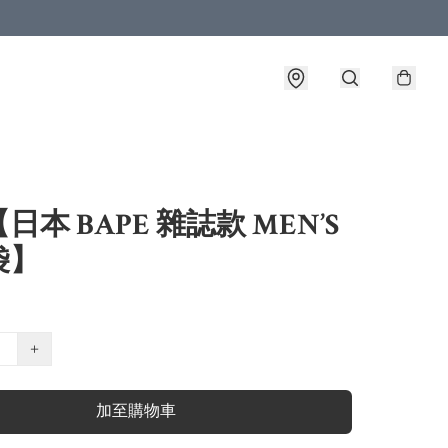
日本 BAPE 雜誌款 MEN’S
袋】
+
加至購物車