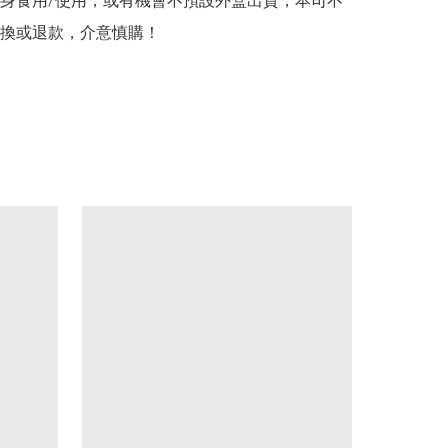
身食用/使用，或有機會不預設外盒出貨，本司不
換或退款，介意慎購！