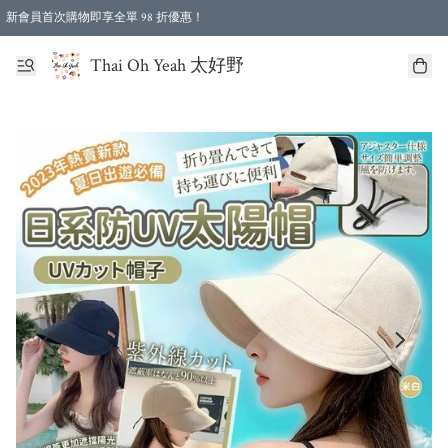
新會員首次購物即享全單 98 折優惠！
特選會員可享全單低至 96 折優惠！
Thai Oh Yeah 太好野