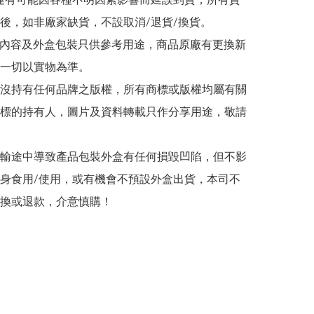
/海運有可能因各種不明因素影響而延誤到貨，所有貨
後，如非廠家缺貨，不設取消/退貨/換貨。

帖文內容及外盒包裝只供參考用途，商品原廠有更換新
一切以實物為準。

司並沒持有任何品牌之版權，所有商標或版權均屬有關
標的持有人，圖片及資料轉載只作分享用途，敬請
在運輸途中導致產品包裝外盒有任何損毀凹陷，但不影
身食用/使用，或有機會不預設外盒出貨，本司不
換或退款，介意慎購！