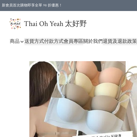
新會員首次購物即享全單 98 折優惠！
特選會員可享全單低至 96 折優惠！
Thai Oh Yeah 太好野
商品
送貨方式
付款方式
會員專區
關於我們
退貨及退款政策