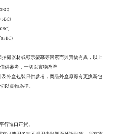
BC)  

5BC) 

BC) 

85BC)

或因拍攝器材或顯示螢幕等因素而與實物有異，以上
僅供參考，一切以實物為準

資料及外盒包裝只供參考，商品外盒原廠有更換新包
切以實物為準。

為平行進口正貨。
