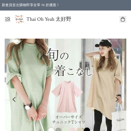
新會員首次購物即享全單 98 折優惠！
特選會員可享全單低至 96 折優惠！
Thai Oh Yeah 太好野