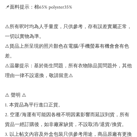
📌面料提示：棉65% polyster35%

⚠️所有呎吋均為人手量度，只供參考，存有誤差實屬正常，
一切以實物為準。

⚠️貨品上所呈現的照片顏色在電腦/手機螢幕有機會會有色
差。

⚠️温馨提示：基於衛生問題，所有衣物除品質問題外，其他
理由一律不設退換，敬請留意⚠️

⚠️ 聲明 ⚠️

1. 本貨品為平行進口正貨。

2. 空運/海運有可能因各種不明因素影響而延誤到貨，所有
貨品一經訂購後，如非廠家缺貨，不設取消/退貨/換貨。

3. 以上帖文內容及外盒包裝只供參考用途，商品原廠有更換