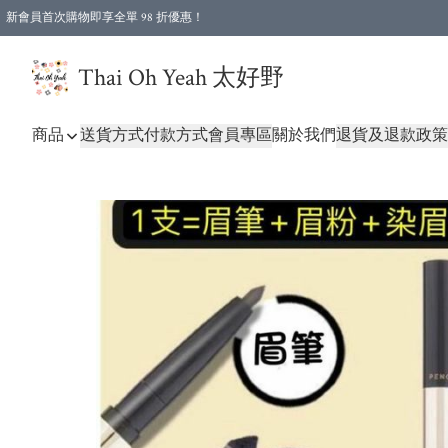
新會員首次購物即享全單 98 折優惠！
特選會員可享全單低至 96 折優惠！
Thai Oh Yeah 太好野
商品
送貨方式
付款方式
會員專區
關於我們
退貨及退款政策