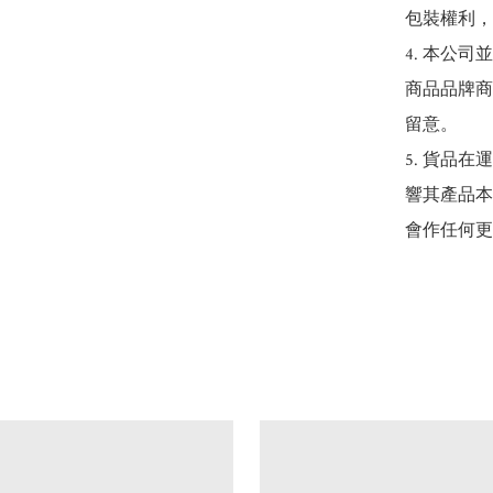
包裝權利，
4. 本公
商品品牌商
留意。

5. 貨品
響其產品本
會作任何更