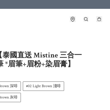
泰國直送 Mistine 三合一
筆 *眉筆+眉粉+染眉膏】
 Brown 深啡
#02 Light Brown 淺啡
 Brown 灰啡