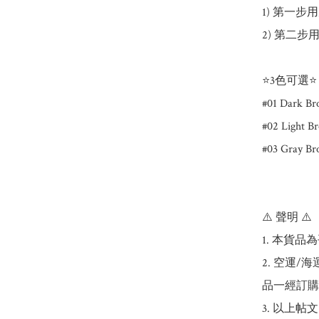
1) 第一步
2) 第二步
⭐️3色可選⭐️

#01 Dark B
#02 Light 
#03 Gray B
⚠️ 聲明 ⚠️

1. 本貨品
2. 空運
品一經訂購
3. 以上