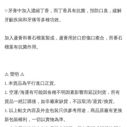
✨牙膏中加入濃縮丁香，而丁香具有抗菌，預防口臭，緩解
牙齦疾病和牙痛等多種功效。

加入蘆薈和番石榴葉製成，蘆薈用於口腔傷口癒合，而番石
榴葉有抗菌作用。

⚠️ 聲明 ⚠️

1. 本貨品為平行進口正貨。

2. 空運/海運有可能因各種不明因素影響而延誤到貨，所有
貨品一經訂購後，如非廠家缺貨，不設取消/退貨/換貨。

3. 以上帖文內容及外盒包裝只供參考用途，商品原廠有更換
新包裝權利，一切以實物為準。
