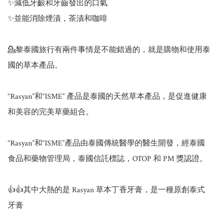
✨減低牙齦和牙齒發出的口氣

✨並能消除煙漬，茶漬和咖啡

💁黎泰國旅行有兩件事情是不能錯過的，就是購物和使用泰
國的草本產品。

“Rasyan”和“ISME” 產品是泰國的天然草本產品，是促進健康
和美容的完美草藥組合。

“Rasyan”和“ISME”產品由泰國傳統醫學的醫生開發，經泰國
食品和藥物管理局，泰國信託標誌，OTOP 和 PM 獎認證。

👍👍其中大熱的是 Rasyan 草本丁香牙膏，是一種原創泰式
牙膏
