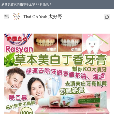
新會員首次購物即享全單 98 折優惠！
特選會員可享全單低至 96 折優惠！
Thai Oh Yeah 太好野