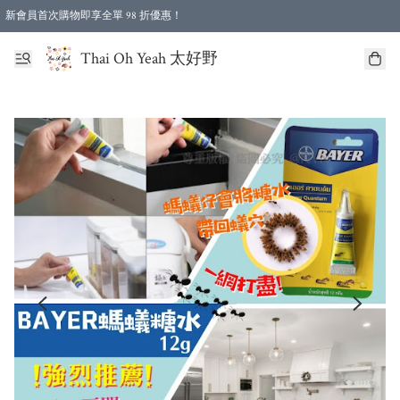
新會員首次購物即享全單 98 折優惠！
特選會員可享全單低至 96 折優惠！
Thai Oh Yeah 太好野