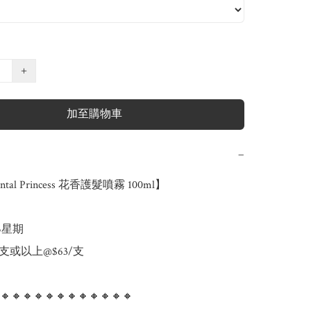
+
加至購物車
−
tal Princess 花香護髮噴霧 100ml】

5星期

 2支或以上@$63/支

🔸🔸🔸🔸🔸🔸🔸🔸🔸🔸🔸🔸
