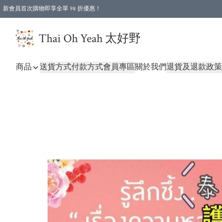
新會員首次購物即享全單 98 折優惠！
特選會員可享全單低至 96 折優惠！
Thai Oh Yeah 太好野
商品
送貨方式
付款方式
會員專區
關於我們
退貨及退款政策