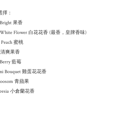
選擇：

 Bright 果香

tal White Flower 白花花香 (最香，皇牌香味)

 Peach 蜜桃

ool 清爽果香

 Berry 藍莓

pani Bouquet 雞蛋花花香

Bloosom 青蘋果

 freesia 小倉蘭花香