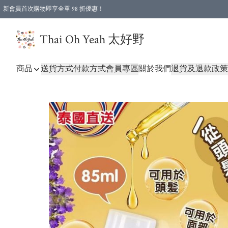
新會員首次購物即享全單 98 折優惠！
特選會員可享全單低至 96 折優惠！
Thai Oh Yeah 太好野
商品
送貨方式
付款方式
會員專區
關於我們
退貨及退款政策