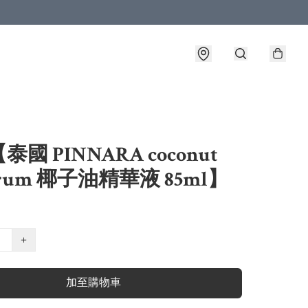
國 PINNARA coconut
Serum 椰子油精華液 85ml】
+
加至購物車