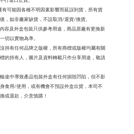
為平行進口正貨。

/海運有可能因各種不明因素影響而延誤到貨，所有貨
後，如非廠家缺貨，不設取消/退貨/換貨。

帖文內容及外盒包裝只供參考用途，商品原廠有更換新
一切以實物為準。

司並沒持有任何品牌之版權，所有商標或版權均屬有關
標的持有人，圖片及資料轉載只作分享用途，敬請
在運輸途中導致產品包裝外盒有任何損毀凹陷，但不影
身食用/使用，或有機會不預設外盒出貨，本司不
換或退款，介意慎購！