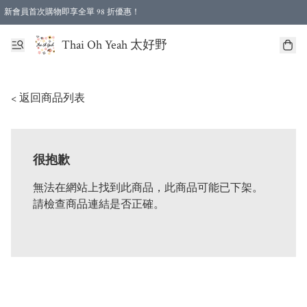
新會員首次購物即享全單 98 折優惠！
特選會員可享全單低至 96 折優惠！
Thai Oh Yeah 太好野
< 返回商品列表
很抱歉
無法在網站上找到此商品，此商品可能已下架。
請檢查商品連結是否正確。