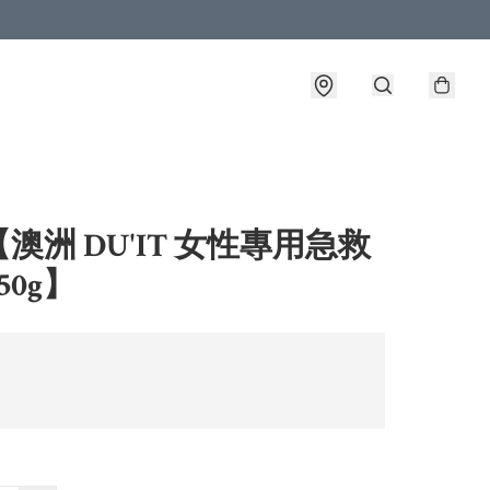
澳洲 DU'IT 女性專用急救
50g】