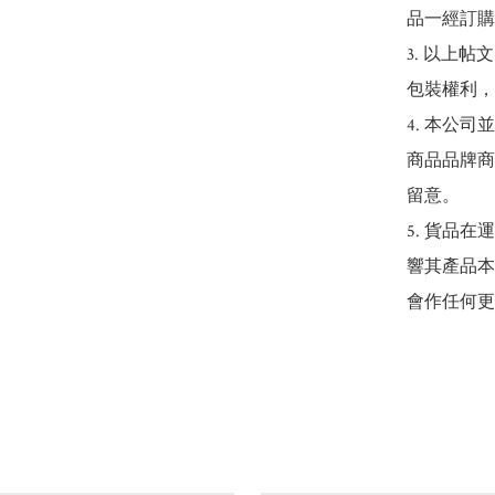
品一經訂購
3. 以上
包裝權利，
4. 本公
商品品牌商
留意。

5. 貨品
響其產品本
會作任何更