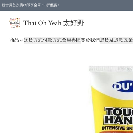
新會員首次購物即享全單 98 折優惠！
特選會員可享全單低至 96 折優惠！
Thai Oh Yeah 太好野
商品
送貨方式
付款方式
會員專區
關於我們
退貨及退款政策