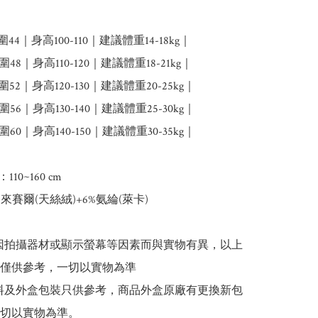
圍44｜身高100-110｜建議體重14-18kg｜

圍48｜身高110-120｜建議體重18-21kg｜

圍52｜身高120-130｜建議體重20-25kg｜

圍56｜身高130-140｜建議體重25-30kg｜

圍60｜身高140-150｜建議體重30-35kg｜

10~160 cm

%來賽爾(天絲絨)+6%氨綸(萊卡)

或因拍攝器材或顯示螢幕等因素而與實物有異，以上
僅供參考，一切以實物為準

資料及外盒包裝只供參考，商品外盒原廠有更換新包
切以實物為準。
