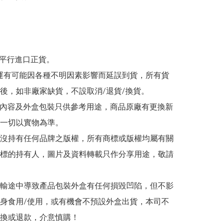
為平行進口正貨。

/海運有可能因各種不明因素影響而延誤到貨，所有貨
後，如非廠家缺貨，不設取消/退貨/換貨。

帖文內容及外盒包裝只供參考用途，商品原廠有更換新
一切以實物為準。

司並沒持有任何品牌之版權，所有商標或版權均屬有關
標的持有人，圖片及資料轉載只作分享用途，敬請
在運輸途中導致產品包裝外盒有任何損毀凹陷，但不影
身食用/使用，或有機會不預設外盒出貨，本司不
換或退款，介意慎購！