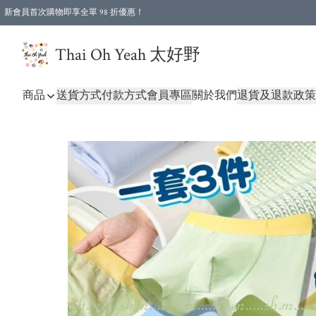
新會員首次購物即享全單 98 折優惠！
特選會員可享全單低至 96 折優惠！
Thai Oh Yeah 太好野
商品
送貨方式
付款方式
會員專區
關於我們
退貨及退款政策