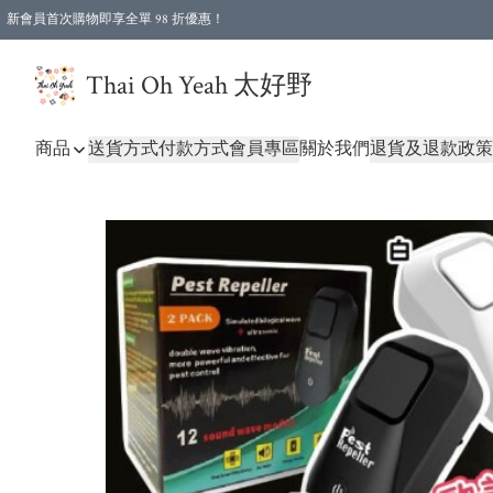
新會員首次購物即享全單 98 折優惠！
特選會員可享全單低至 96 折優惠！
Thai Oh Yeah 太好野
商品
送貨方式
付款方式
會員專區
關於我們
退貨及退款政策