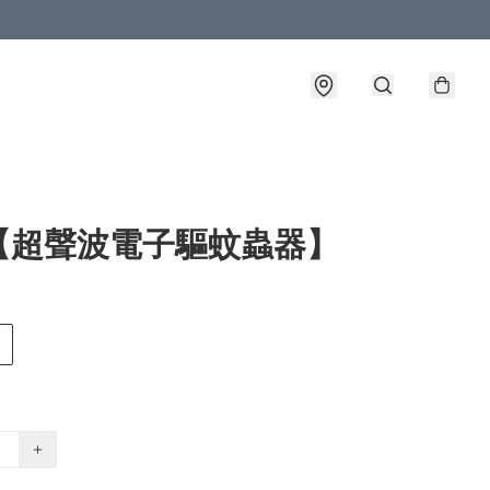
【超聲波電子驅蚊蟲器】
+