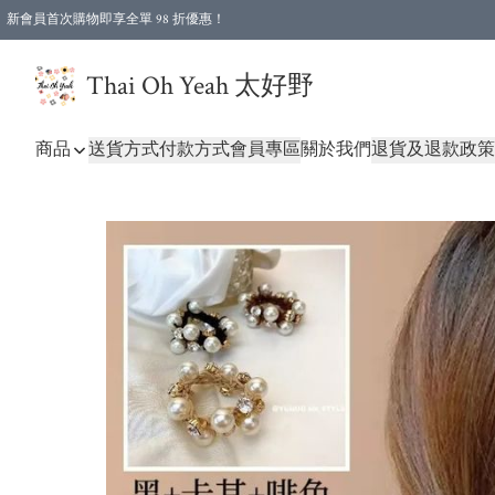
新會員首次購物即享全單 98 折優惠！
特選會員可享全單低至 96 折優惠！
Thai Oh Yeah 太好野
商品
送貨方式
付款方式
會員專區
關於我們
退貨及退款政策