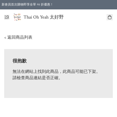
新會員首次購物即享全單 98 折優惠！
特選會員可享全單低至 96 折優惠！
Thai Oh Yeah 太好野
< 返回商品列表
很抱歉
無法在網站上找到此商品，此商品可能已下架。
請檢查商品連結是否正確。