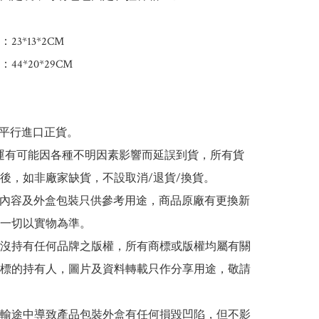
3*13*2CM

44*20*29CM

為平行進口正貨。

/海運有可能因各種不明因素影響而延誤到貨，所有貨
後，如非廠家缺貨，不設取消/退貨/換貨。

帖文內容及外盒包裝只供參考用途，商品原廠有更換新
一切以實物為準。

司並沒持有任何品牌之版權，所有商標或版權均屬有關
標的持有人，圖片及資料轉載只作分享用途，敬請
在運輸途中導致產品包裝外盒有任何損毀凹陷，但不影