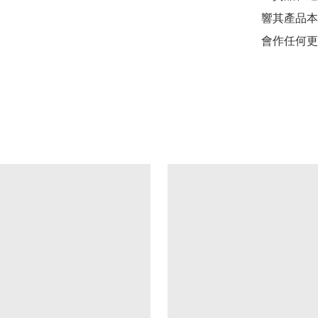
響其產品本
會作任何更