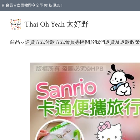
新會員首次購物即享全單 98 折優惠！
特選會員可享全單低至 96 折優惠！
Thai Oh Yeah 太好野
商品
送貨方式
付款方式
會員專區
關於我們
退貨及退款政策