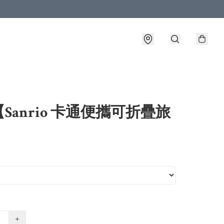
Sanrio 卡通便攜可折疊旅
】
+