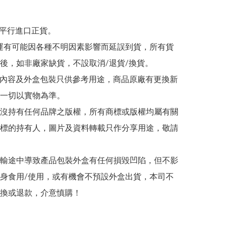
為平行進口正貨。

/海運有可能因各種不明因素影響而延誤到貨，所有貨
後，如非廠家缺貨，不設取消/退貨/換貨。

帖文內容及外盒包裝只供參考用途，商品原廠有更換新
一切以實物為準。

司並沒持有任何品牌之版權，所有商標或版權均屬有關
標的持有人，圖片及資料轉載只作分享用途，敬請
在運輸途中導致產品包裝外盒有任何損毀凹陷，但不影
身食用/使用，或有機會不預設外盒出貨，本司不
換或退款，介意慎購！