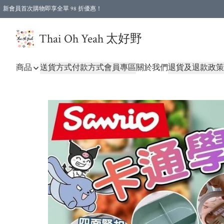
新會員首次購物即享全單 98 折優惠！
特選會員可享全單低至 96 折優惠！
Thai Oh Yeah 太好野
商品
送貨方式
付款方式
會員專區
關於我們
退貨及退款政策