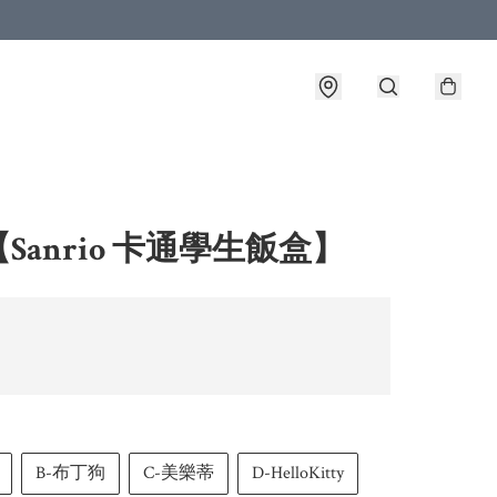
Sanrio 卡通學生飯盒】
B-布丁狗
C-美樂蒂
D-HelloKitty