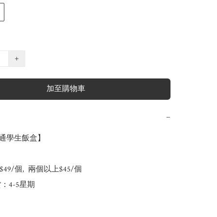
+
加至購物車
−
 卡通學生飯盒】

49/個,  兩個以上$45/個

：4-5星期
