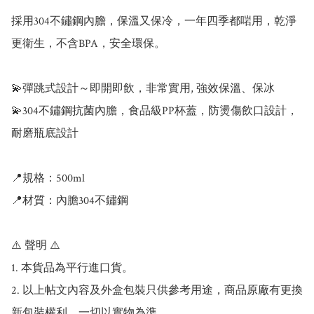
採用304不鏽鋼內膽，保溫又保冷，一年四季都啱用，乾淨
更衛生，不含BPA，安全環保。

💫彈跳式設計～即開即飲，非常實用, 強效保溫、保冰

💫304不鏽鋼抗菌內膽，食品級PP杯蓋，防燙傷飲口設計，
耐磨瓶底設計

📍規格：500ml

📍材質：內膽304不鏽鋼

⚠️ 聲明 ⚠️

1. 本貨品為平行進口貨。

2. 以上帖文內容及外盒包裝只供參考用途，商品原廠有更換
新包裝權利，一切以實物為準。
