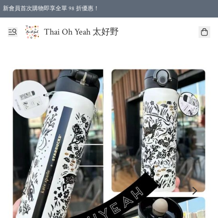
新會員首次購物即享全單 98 折優惠！
特選會員可享全單低至 96 折優惠！
Thai Oh Yeah 太好野