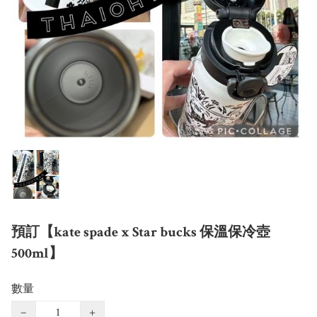
預訂【kate spade x Star bucks 保溫保冷壺
500ml】
數量
−
+