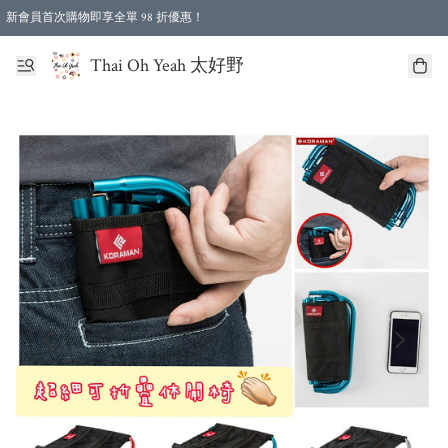
新會員首次購物即享全單 98 折優惠！
特選會員可享全單低至 96 折優惠！
Thai Oh Yeah 太好野