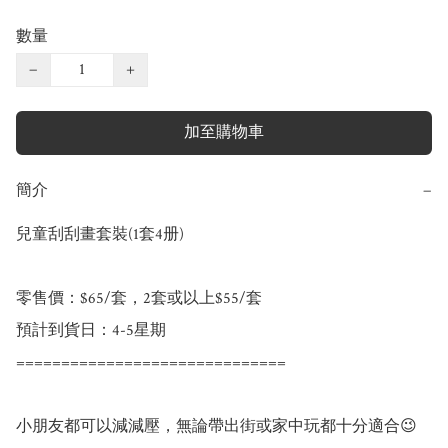
數量
−
+
加至購物車
簡介
−
兒童刮刮畫套裝(1套4册)

零售價：$65/套，2套或以上$55/套

預計到貨日：4-5星期

==============================

小朋友都可以減減壓，無論帶出街或家中玩都十分適合😉