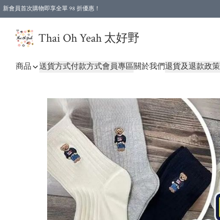
新會員首次購物即享全單 98 折優惠！
特選會員可享全單低至 96 折優惠！
Thai Oh Yeah 太好野
商品
送貨方式
付款方式
會員專區
關於我們
退貨及退款政策