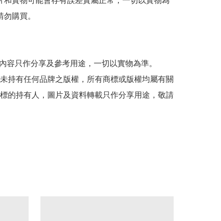
 圖片和實物可能會存有誤差實屬正常，一切以實物為
請勿購買。

貼文內容只作分享及參考用途，一切以實物為準。

司並未持有任何品牌之版權，所有商標或版權均屬有關
標的持有人，圖片及資料轉載只作分享用途，敬請