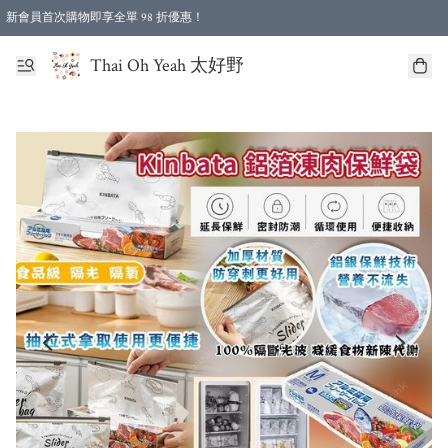
新會員首次購物即享全單 98 折優惠！
特選會員可享全單低至 96 折優惠！
Thai Oh Yeah 太好野