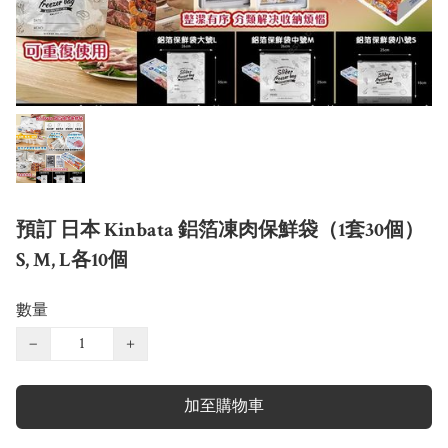
預訂 日本 Kinbata 鋁箔凍肉保鮮袋（1套30個）
S, M, L各10個
數量
−
+
加至購物車