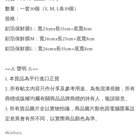
數量：一套30個（S, M, L各10個）

規格：

鋁箔保鮮膜S：寬23cmx長15cm+底寬8cm

鋁箔保鮮膜M：寬26cmx長25cm+底寬8cm

鋁箔保鮮膜L：寬26cmx長35cm+底寬8cm

==⚠️ 聲明 ⚠️==

1. 本貨品為平行進口正貨

2. 所有帖文內容只作分享及參考用途。為免混淆視聽，所有
商標或版權均屬有關商品品牌商標的持有人，敬請留意。

3. 所有貨品圖片全以實物拍攝，商品圖片顏色因電腦螢幕設
kinbata