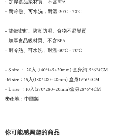
~ 加厚食品級材質、不含BPA

~ 耐冷熱、可水洗，耐溫-30°C - 70°C

– 雙鏈密封、防潮防濕、食物不易變質

– 加厚食品級材質、不含BPA

– 耐冷熱、可水洗，耐溫-30°C – 70°C

– S size ： 20入 (140*145+20mm) 盒身約15*6*4CM

-M size：15入(180*200+20mm) 盒身19*6*4CM

– L size ：10入(270*280+20mm)盒身28*6*4CM

你可能感興趣的商品