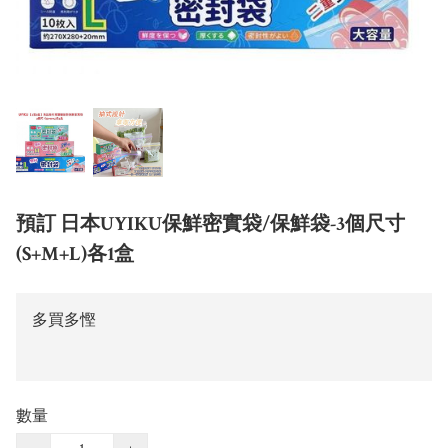
預訂 日本UYIKU保鮮密實袋/保鮮袋-3個尺寸
(S+M+L)各1盒
多買多慳
數量