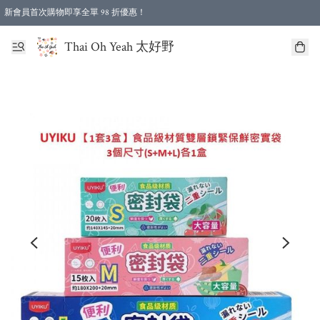
新會員首次購物即享全單 98 折優惠！
特選會員可享全單低至 96 折優惠！
Thai Oh Yeah 太好野