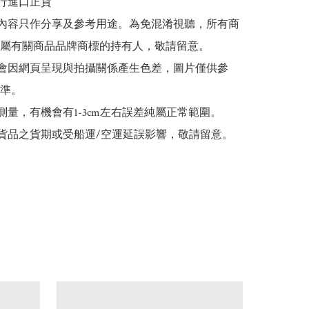
行進口正貨

文內容只作分享及參考用途。為免混淆視聽，所有商
屬有關商品品牌商標的持有人，敬請留意。

能會因網頁呈現與拍攝關係產生色差，圖片僅供參
準。

手測量，有機會有1-3cm左右誤差純屬正常範圍。

口貨品之貨期或受船運/空運延誤影響，敬請留意。