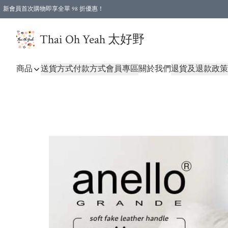
新會員首次購物即享全單 98 折優惠！
特選會員可享全單低至 96 折優惠！
Thai Oh Yeah 太好野
商品
送貨方式
付款方式
會員專區
關於我們
退貨及退款政策