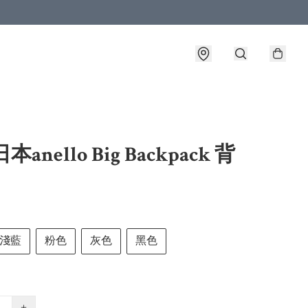
本anello Big Backpack 背
淺藍
粉色
灰色
黑色
+