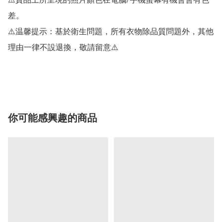
⚠️貨品上所呈現的照片顏色在電腦/手機螢幕有機會會有色
差。

⚠️温馨提示：基於衛生問題，所有衣物除品質問題外，其他
理由一律不設退換，敬請留意⚠️

你可能感興趣的商品