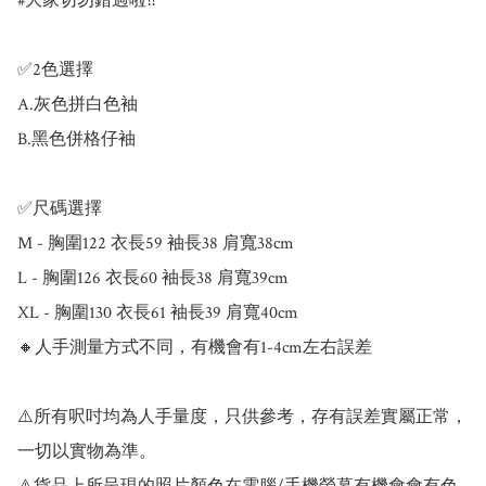
#大家切勿錯過啦‼️

✅2色選擇

A.灰色拼白色袖

B.黑色併格仔袖

✅尺碼選擇

M - 胸圍122 衣長59 袖長38 肩寬38cm

L - 胸圍126 衣長60 袖長38 肩寬39cm

XL - 胸圍130 衣長61 袖長39 肩寬40cm

🔸人手測量方式不同，有機會有1-4cm左右誤差

⚠️所有呎吋均為人手量度，只供參考，存有誤差實屬正常，
一切以實物為準。
