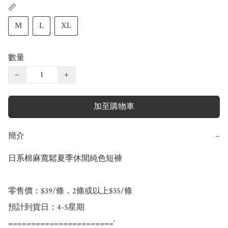
📏
M
L
XL
數量
−
+
加至購物車
簡介
−
日系棉麻寬鬆夏季休閒純色短褲

零售價：$39/條，2條或以上$35/條

預計到貨日：4-5星期

=======================’
