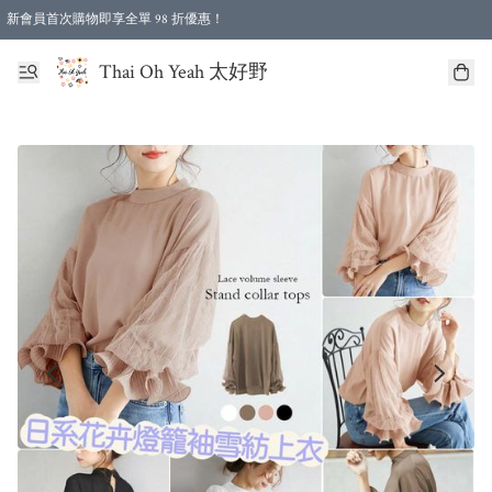
新會員首次購物即享全單 98 折優惠！
特選會員可享全單低至 96 折優惠！
Thai Oh Yeah 太好野