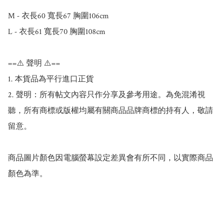
M - 衣長60 寬長67 胸圍106cm

L - 衣長61 寬長70 胸圍108cm

==⚠️ 聲明 ⚠️==

1. 本貨品為平行進口正貨

2. 聲明：所有帖文內容只作分享及參考用途。為免混淆視
聽，所有商標或版權均屬有關商品品牌商標的持有人，敬請
留意。

商品圖片顏色因電腦螢幕設定差異會有所不同，以實際商品