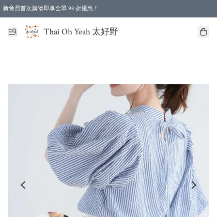
新會員首次購物即享全單 98 折優惠！
特選會員可享全單低至 96 折優惠！
Thai Oh Yeah 太好野