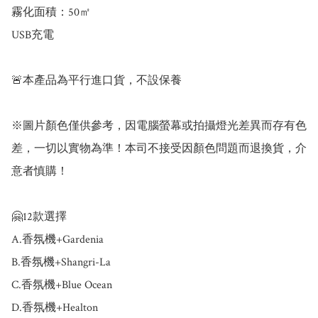
霧化面積：50㎡

USB充電

🚨本產品為平行進口貨，不設保養

※圖片顏色僅供參考，因電腦螢幕或拍攝燈光差異而存有色
差，一切以實物為準！本司不接受因顏色問題而退換貨，介
意者慎購！

🤗12款選擇

A.香氛機+Gardenia

B.香氛機+Shangri-La

C.香氛機+Blue Ocean

D.香氛機+Healton
