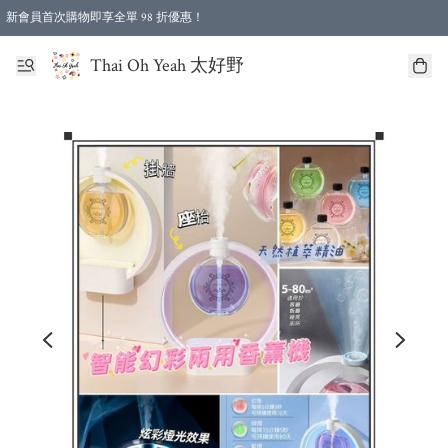
新會員首次購物即享全單 98 折優惠！
特選會員可享全單低至 96 折優惠！
Thai Oh Yeah 太好野