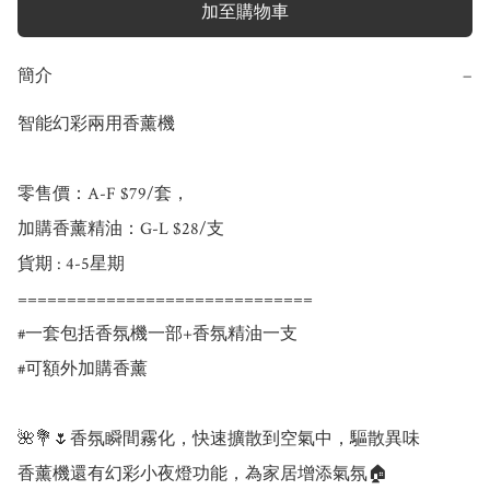
加至購物車
簡介
−
智能幻彩兩用香薰機

零售價：A-F $79/套，

加購香薰精油：G-L $28/支

貨期 : 4-5星期

==============================

#一套包括香氛機一部+香氛精油一支

#可額外加購香薰

🌺💐🌷香氛瞬間霧化，快速擴散到空氣中，驅散異味

香薰機還有幻彩小夜燈功能，為家居增添氣氛🏠
