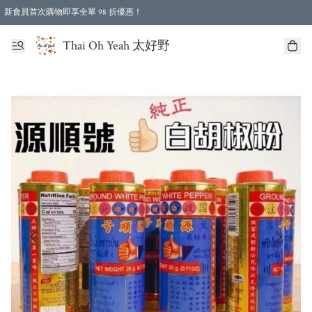
新會員首次購物即享全單 98 折優惠！
特選會員可享全單低至 96 折優惠！
Thai Oh Yeah 太好野