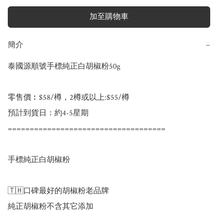
加至購物車
簡介
−
泰國源順號手標純正白胡椒粉50g

零售價︰$58/樽，2樽或以上:$55/樽

預計到貨日：約4-5星期

====================================

手標純正白胡椒粉

🇹🇭口碑最好的胡椒粉老品牌

純正胡椒粉不含其它添加
