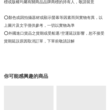
標或版權均屬有關商品品牌商標的持有人，敬請留意

⭕顏色或因拍攝器材或顯示螢幕等因素而與實物有異，以
上圖片及文字僅供參考，一切以實物為準

⭕外國進口貨品之貨期或受船運/空運延誤影響，恕不接受
貨期延誤原因取消訂單，下單前敬請諒解

你可能感興趣的商品