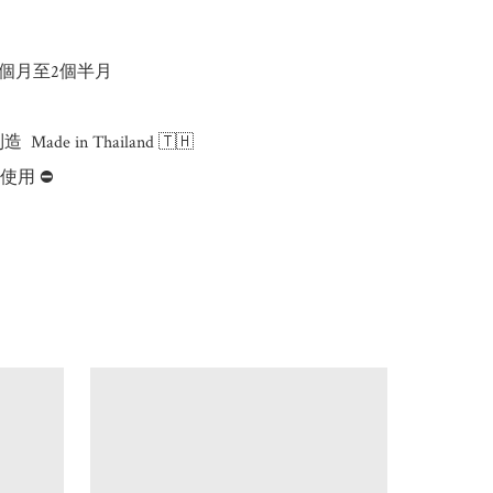
個月至2個半月

 Made in Thailand 🇹🇭

用 ⛔️