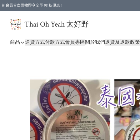
新會員首次購物即享全單 98 折優惠！
特選會員可享全單低至 96 折優惠！
Thai Oh Yeah 太好野
商品
送貨方式
付款方式
會員專區
關於我們
退貨及退款政策