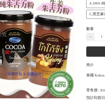
A.100%
C.黑芝麻
數量
−
簡介
泰國 Koko
零售價 : $
預計到貨日：