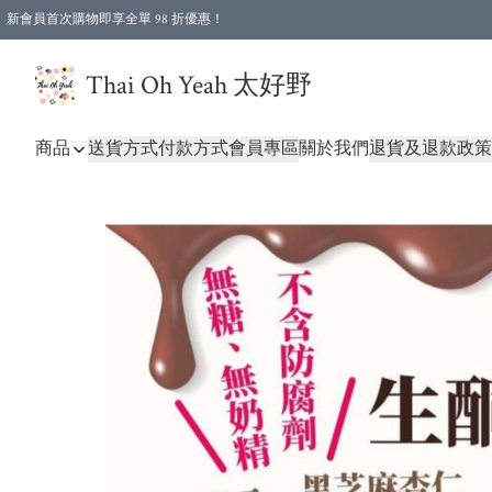
新會員首次購物即享全單 98 折優惠！
特選會員可享全單低至 96 折優惠！
Thai Oh Yeah 太好野
商品
送貨方式
付款方式
會員專區
關於我們
退貨及退款政策